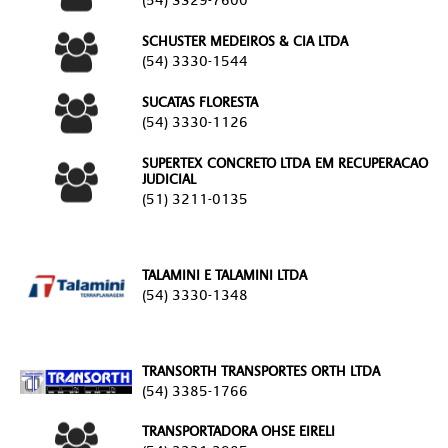
(54) 3329-7600
SCHUSTER MEDEIROS & CIA LTDA
(54) 3330-1544
SUCATAS FLORESTA
(54) 3330-1126
SUPERTEX CONCRETO LTDA EM RECUPERACAO
JUDICIAL
(51) 3211-0135
TALAMINI E TALAMINI LTDA
(54) 3330-1348
TRANSORTH TRANSPORTES ORTH LTDA
(54) 3385-1766
TRANSPORTADORA OHSE EIRELI