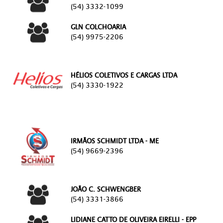
(54) 3332-1099
GLN COLCHOARIA
(54) 9975-2206
HÉLIOS COLETIVOS E CARGAS LTDA
(54) 3330-1922
IRMÃOS SCHMIDT LTDA - ME
(54) 9669-2396
JOÃO C. SCHWENGBER
(54) 3331-3866
LIDIANE CATTO DE OLIVEIRA EIRELLI - EPP