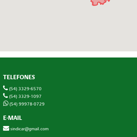
TELEFONES
(54) 3329-6570
(54) 3329-1097
(54) 99978-0729
E-MAIL
sindicar@gmail.com