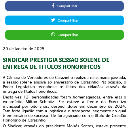
Compartilhar
Compartilhar
Compartilhar
20 de Janeiro de 2025
SINDICAR PRESTIGIA SESSAO SOLENE DE
ENTREGA DE TITULOS HONORIFICOS
A Câmara de Vereadores de Carazinho realizou na semana passada,
a sessão solene alusiva ao aniversário de Carazinho. Na ocasião, o
Poder Legislativo reconhece os feitos dos cidadãos através da
entrega de títulos honoríficos.
Desta vez 12, personalidades foram homenageadas, entre elas o
ex-prefeito Milton Schmitz. Ele esteve a frente do Executivo
municipal por oito anos, despedindo-se em dezembro de 2024.
Tem forte ligação com a logística e o transporte, segmento no qual
é empresário de sucesso. Ele foi agraciado com o título de Cidadão
Honorário de Carazinho.
O Sindicar, através do presidente Moisés Santos, esteve presente