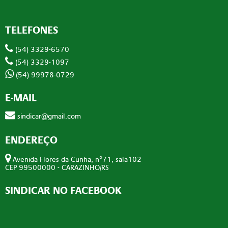
TELEFONES
(54) 3329-6570
(54) 3329-1097
(54) 99978-0729
E-MAIL
sindicar@gmail.com
ENDEREÇO
Avenida Flores da Cunha, n°71, sala102
CEP 99500000 - CARAZINHO/RS
SINDICAR NO FACEBOOK