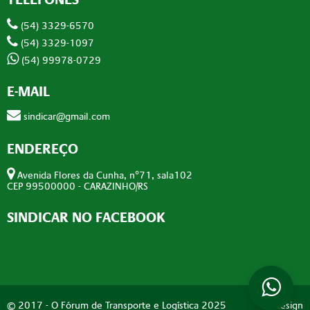
(54) 3329-6570
(54) 3329-1097
(54) 99978-0729
E-MAIL
sindicar@gmail.com
ENDEREÇO
Avenida Flores da Cunha, n°71, sala102
CEP 99500000 - CARAZINHO/RS
SINDICAR NO FACEBOOK
© 2017 -
O Fórum de Transporte e Logística 2025
Addesign