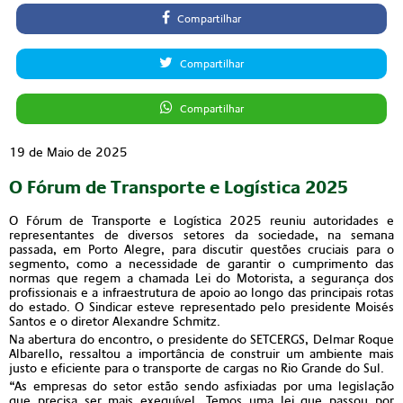
Compartilhar
Compartilhar
Compartilhar
19 de Maio de 2025
O Fórum de Transporte e Logística 2025
O Fórum de Transporte e Logística 2025 reuniu autoridades e
representantes de diversos setores da sociedade, na semana
passada, em Porto Alegre, para discutir questões cruciais para o
segmento, como a necessidade de garantir o cumprimento das
normas que regem a chamada Lei do Motorista, a segurança dos
profissionais e a infraestrutura de apoio ao longo das principais rotas
do estado. O Sindicar esteve representado pelo presidente Moisés
Santos e o diretor Alexandre Schmitz.
Na abertura do encontro, o presidente do SETCERGS, Delmar Roque
Albarello, ressaltou a importância de construir um ambiente mais
justo e eficiente para o transporte de cargas no Rio Grande do Sul.
“As empresas do setor estão sendo asfixiadas por uma legislação
que precisa ser mais exequível. Temos uma lei que passou por