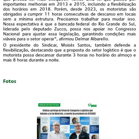
importantes melhorias em 2013 e 2015, incluindo a flexibilização
dos horários em 2018. Porém, desde 2023, os motoristas são
obrigados a cumprir 11 horas consecutivas de descanso em locais
sem a mínima estrutura. Precisamos trabalhar para mudar isso.
Nossa expectativa é que a bancada federal do Rio Grande do Sul,
liderada pelo deputado Zucco, possa nos apoiar no Congresso
Nacional para ajustar essa legislação, garantindo condições mais
viáveis para o setor operar”, afirmou Delmar Albarello.
O presidente do Sindicar, Moisés Santos, também defende a
flexibilização, destacando que a proposta do setor logístico é que o
motorista possa descansar durante 3 horas no horário do almoço e
mais 8 horas durante a noite.
Fotos