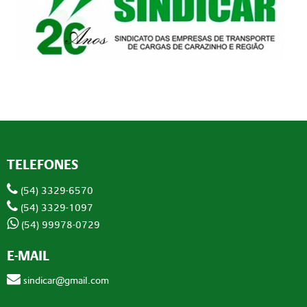
TELEFONES
(54) 3329-6570
(54) 3329-1097
(54) 99978-0729
E-MAIL
sindicar@gmail.com