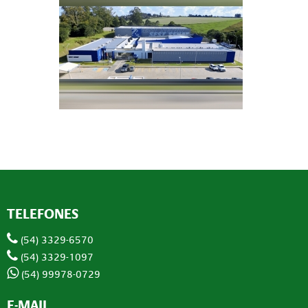
TELEFONES
(54) 3329-6570
(54) 3329-1097
(54) 99978-0729
E-MAIL